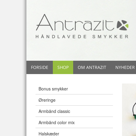
FORSIDE
SHOP
OM ANTRAZIT
NYHEDER
Bonus smykker
Øreringe
Armbånd classic
Armbånd color mix
Halskæder