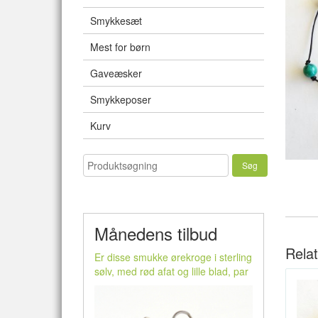
Smykkesæt
Mest for børn
Gaveæsker
Smykkeposer
Kurv
Månedens tilbud
Rela
Er disse smukke ørekroge i sterling
sølv, med rød afat og lille blad, par