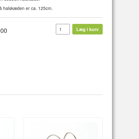
 halskæden er ca. 125cm.
,00
Læg i kurv