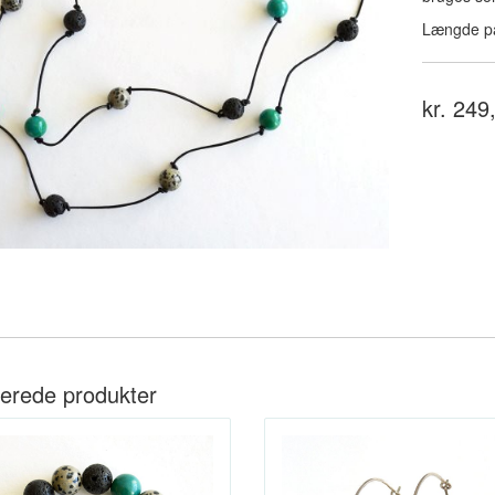
Længde på
kr. 249
terede produkter