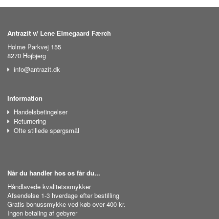
Antrazit v/ Lene Elmegaard Færch
Holme Parkvej 155
8270 Højbjerg
info@antrazit.dk
Information
Handelsbetingelser
Returnering
Ofte stillede spørgsmål
Når du handler hos os får du...
Håndlavede kvalitetssmykker
Afsendelse 1-3 hverdage efter bestilling
Gratis bonussmykke ved køb over 400 kr.
Ingen betaling af gebyrer