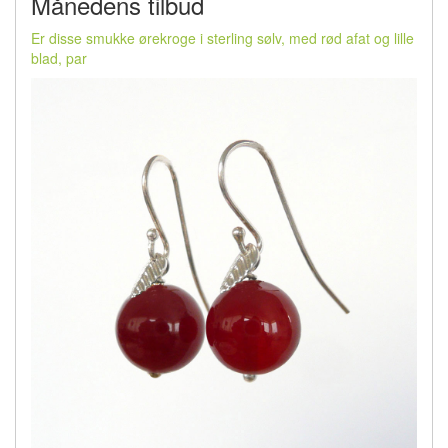
Månedens tilbud
Er disse smukke ørekroge i sterling sølv, med rød afat og lille
blad, par