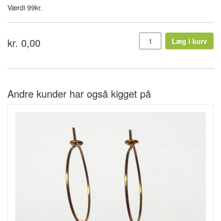
Værdi 99kr.
kr. 0,00
Læg i kurv
Andre kunder har også kigget på