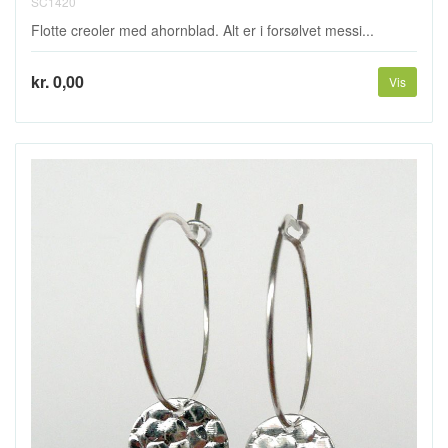
SC1420
Flotte creoler med ahornblad. Alt er i forsølvet messi...
kr. 0,00
Vis