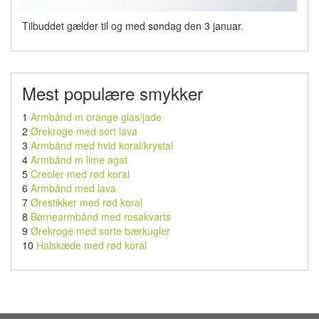
Tilbuddet gælder til og med søndag den 3 januar.
Mest populære smykker
1
Armbånd m orange glas/jade
2
Ørekroge med sort lava
3
Armbånd med hvid koral/krystal
4
Armbånd m lime agat
5
Creoler med rød koral
6
Armbånd med lava
7
Ørestikker med rød koral
8
Børnearmbånd med rosakvarts
9
Ørekroge med sorte bærkugler
10
Halskæde med rød koral