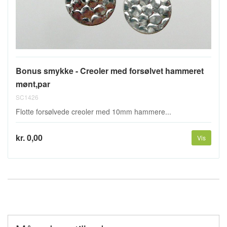
Bonus smykke - Creoler med forsølvet hammeret
mønt,par
SC1426
Flotte forsølvede creoler med 10mm hammere...
kr. 0,00
Vis