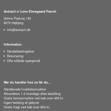
Antrazit v/ Lene Elmegaard Færch
Holme Parkvej 155
8270 Højbjerg
info@antrazit.dk
Information
Handelsbetingelser
Returnering
Ofte stillede spørgsmål
Når du handler hos os får du...
Håndlavede kvalitetssmykker
Afsendelse 1-3 hverdage efter bestilling
Gratis bonussmykke ved køb over 400 kr.
Ingen betaling af gebyrer
Gratis fragt ved køb over 600 kr.