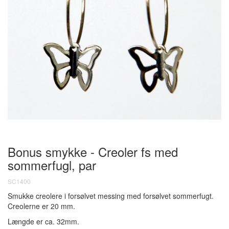
Bonus smykke - Creoler fs med
sommerfugl, par
SC1400
Smukke creolere i forsølvet messing med forsølvet sommerfugt.
Creolerne er 20 mm.
Længde er ca. 32mm.