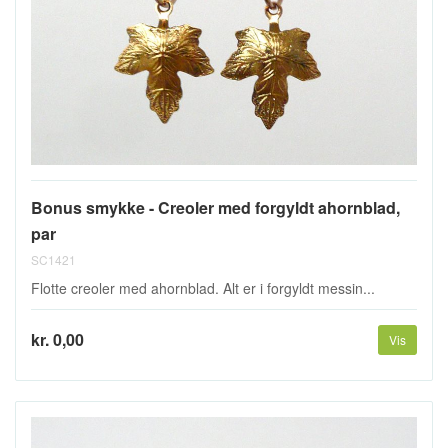
Bonus smykke - Creoler med forgyldt ahornblad,
par
SC1421
Flotte creoler med ahornblad. Alt er i forgyldt messin...
kr. 0,00
Vis