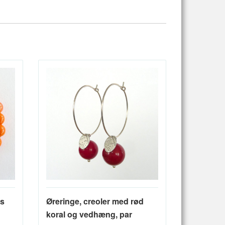
as
Øreringe, creoler med rød
koral og vedhæng, par