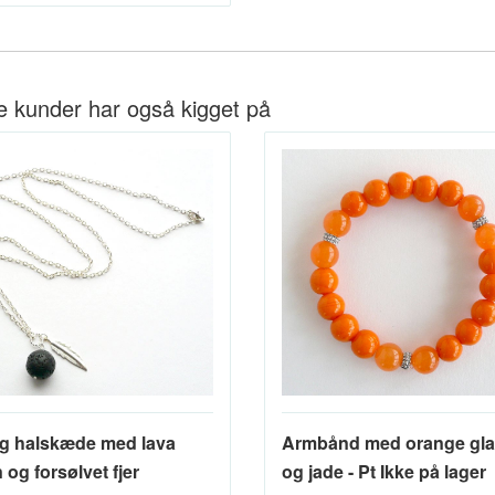
e kunder har også kigget på
g halskæde med lava
Armbånd med orange gl
 og forsølvet fjer
og jade - Pt Ikke på lager