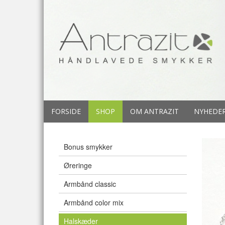
FORSIDE
SHOP
OM ANTRAZIT
NYHEDE
Bonus smykker
Øreringe
Armbånd classic
Armbånd color mix
Halskæder