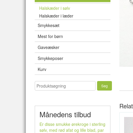
Halskæder i sølv
Halskæder i læder
Smykkesæt
Mest for børn
Gaveæsker
Smykkeposer
Kurv
Rela
Månedens tilbud
Er disse smukke ørekroge i sterling
sølv, med rød afat og lille blad, par