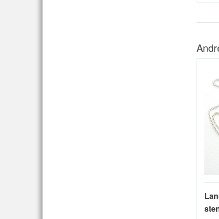
Andr
Lan
sten