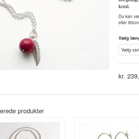
koral.
Du kan væ
eller 80cm
Vælg læn
kr. 239
terede produkter