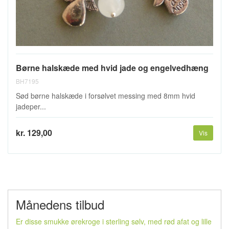
Børne halskæde med hvid jade og engelvedhæng
BH7195
Sød børne halskæde i forsølvet messing med 8mm hvid
jadeper...
kr. 129,00
Vis
Månedens tilbud
Er disse smukke ørekroge i sterling sølv, med rød afat og lille