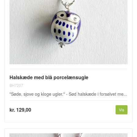
Halskæde med blå porcelænsugle
BH7207
"Søde, sjove og kloge ugler." - Sød halskæde i forsølvet me...
kr. 129,00
Vis