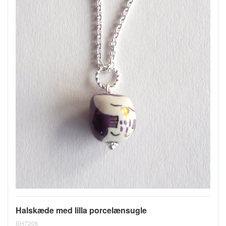
Halskæde med lilla porcelænsugle
BH7206