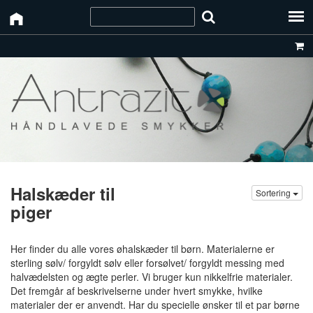
Halskæder til
Sortering
piger
Her finder du alle vores øhalskæder til børn. Materialerne er
sterling sølv/ forgyldt sølv eller forsølvet/ forgyldt messing med
halvædelsten og ægte perler. Vi bruger kun nikkelfrie materialer.
Det fremgår af beskrivelserne under hvert smykke, hvilke
materialer der er anvendt. Har du specielle ønsker til et par børne