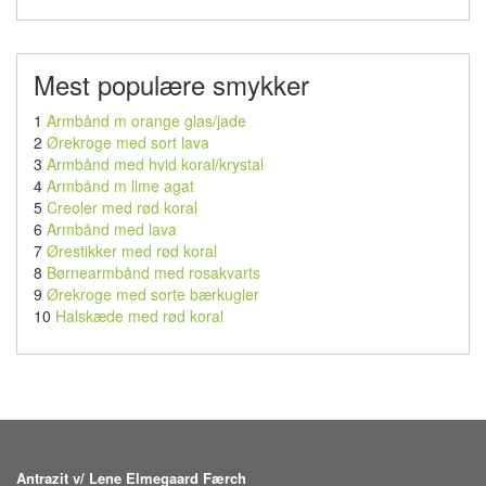
Mest populære smykker
1
Armbånd m orange glas/jade
2
Ørekroge med sort lava
3
Armbånd med hvid koral/krystal
4
Armbånd m lime agat
5
Creoler med rød koral
6
Armbånd med lava
7
Ørestikker med rød koral
8
Børnearmbånd med rosakvarts
9
Ørekroge med sorte bærkugler
10
Halskæde med rød koral
Antrazit v/ Lene Elmegaard Færch