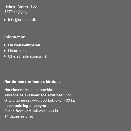
Holme Parkvej 155
8270 Højbjerg
info@antrazit.dk
Information
Handelsbetingelser
Returnering
Ofte stillede spørgsmål
Når du handler hos os får du...
Håndlavede kvalitetssmykker
Afsendelse 1-3 hverdage efter bestilling
Gratis bonussmykke ved køb over 400 kr.
Ingen betaling af gebyrer
Gratis fragt ved køb over 600 kr.
14 dages returret