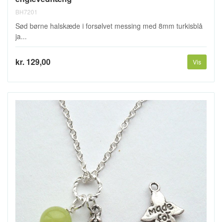
BH7201
Sød børne halskæde i forsølvet messing med 8mm turkisblå
ja...
kr. 129,00
Vis