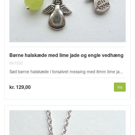
Børne halskæde med lime jade og engle vedhæng
BH7202
Sød børne halskæde i forsølvet messing med 8mm lime ja...
kr. 129,00
Vis