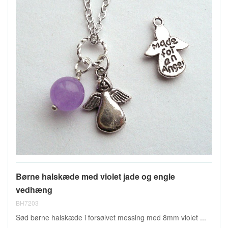
Børne halskæde med violet jade og engle
vedhæng
BH7203
Sød børne halskæde i forsølvet messing med 8mm violet ...