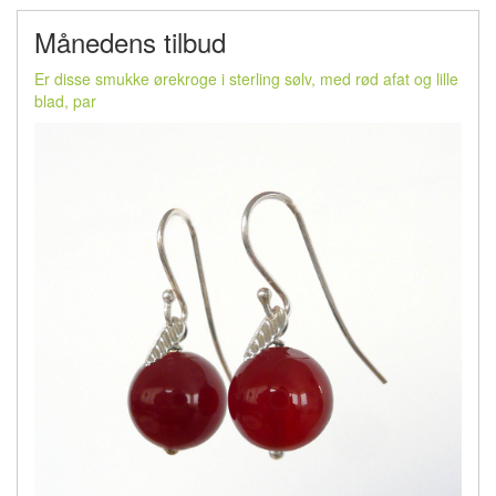
Månedens tilbud
Er disse smukke ørekroge i sterling sølv, med rød afat og lille
blad, par