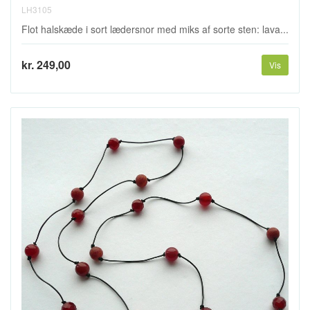
LH3105
Flot halskæde i sort lædersnor med miks af sorte sten: lava...
kr. 249,00
Vis