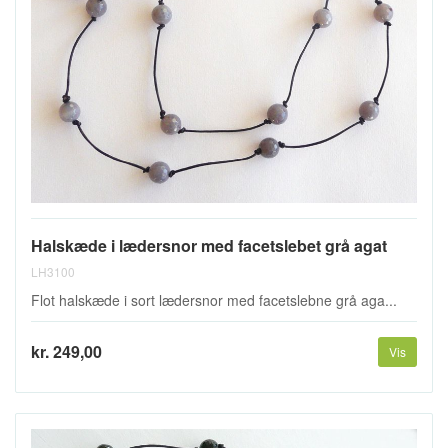
Halskæde i lædersnor med facetslebet grå agat
LH3100
Flot halskæde i sort lædersnor med facetslebne grå aga...
kr. 249,00
Vis