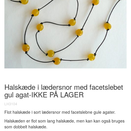
Halskæde i lædersnor med facetslebet
gul agat-IKKE PÅ LAGER
LH3104
Flot halskæde i sort lædersnor med facetslebne gule agater.
Halskæden er flot som lang halskæde, men kan kan også bruges
som dobbelt halskæde.