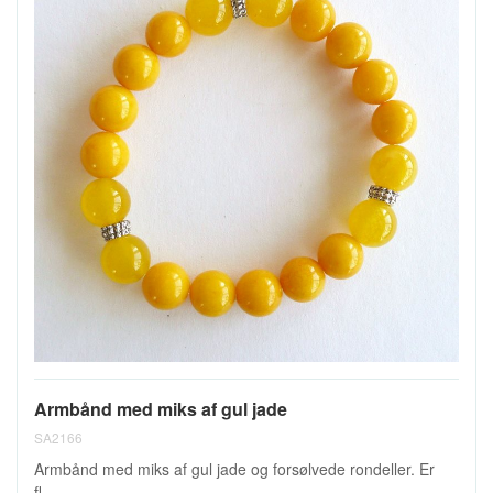
Armbånd med miks af gul jade
SA2166
Armbånd med miks af gul jade og forsølvede rondeller. Er
fl...