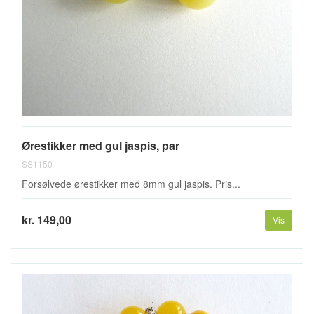
Ørestikker med gul jaspis, par
SS1150
Forsølvede ørestikker med 8mm gul jaspis. Pris...
kr. 149,00
Vis