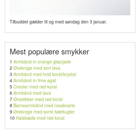
Tilbuddet gælder til og med søndag den 3 januar.
Mest populære smykker
1
Armbånd m orange glas/jade
2
Ørekroge med sort lava
3
Armbånd med hvid koral/krystal
4
Armbånd m lime agat
5
Creoler med rød koral
6
Armbånd med lava
7
Ørestikker med rød koral
8
Børnearmbånd med rosakvarts
9
Ørekroge med sorte bærkugler
10
Halskæde med rød koral