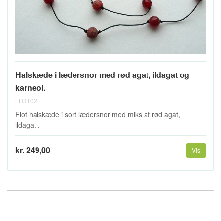
Halskæde i lædersnor med rød agat, ildagat og
karneol.
LH3102
Flot halskæde i sort lædersnor med miks af rød agat,
ildaga...
kr. 249,00
Vis