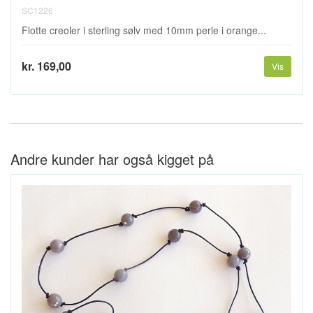
SC1226
Flotte creoler i sterling sølv med 10mm perle i orange...
kr. 169,00
Vis
Andre kunder har også kigget på