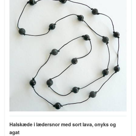
Halskæde i lædersnor med sort lava, onyks og
agat