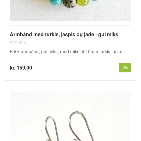
Armbånd med turkis, jaspis og jade - gul miks
SA2166A
Frisk armbånd, gul miks, med miks af 10mm turkis, dalm...
kr. 159,00
Vis