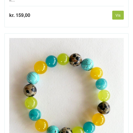
kr. 159,00
Vis