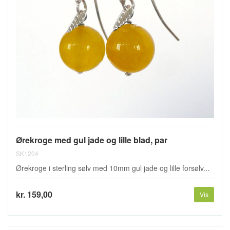
Ørekroge med gul jade og lille blad, par
SK1204
Ørekroge i sterling sølv med 10mm gul jade og lille forsølv...
kr. 159,00
Vis