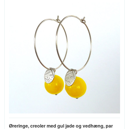
Øreringe, creoler med gul jade og vedhæng, par