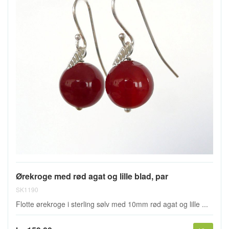
Ørekroge med rød agat og lille blad, par
SK1190
Flotte ørekroge i sterling sølv med 10mm rød agat og lille ...