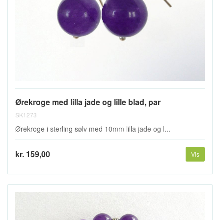
Ørekroge med lilla jade og lille blad, par
SK1273
Ørekroge i sterling sølv med 10mm lilla jade og l...
kr. 159,00
Vis