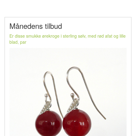
Månedens tilbud
Er disse smukke ørekroge i sterling sølv, med rød afat og lille
blad, par