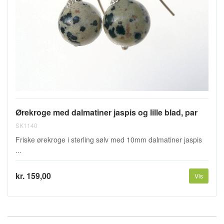
Ørekroge med dalmatiner jaspis og lille blad, par
SK1140
Friske ørekroge i sterling sølv med 10mm dalmatiner jaspis
...
kr. 159,00
Vis