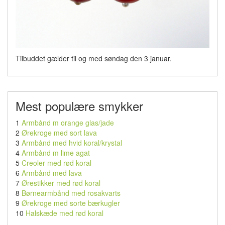
Tilbuddet gælder til og med søndag den 3 januar.
Mest populære smykker
1
Armbånd m orange glas/jade
2
Ørekroge med sort lava
3
Armbånd med hvid koral/krystal
4
Armbånd m lime agat
5
Creoler med rød koral
6
Armbånd med lava
7
Ørestikker med rød koral
8
Børnearmbånd med rosakvarts
9
Ørekroge med sorte bærkugler
10
Halskæde med rød koral