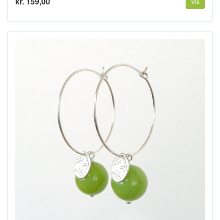
kr. 159,00
Vis