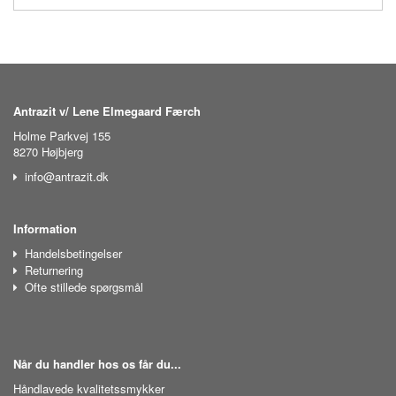
Antrazit v/ Lene Elmegaard Færch
Holme Parkvej 155
8270 Højbjerg
info@antrazit.dk
Information
Handelsbetingelser
Returnering
Ofte stillede spørgsmål
Når du handler hos os får du...
Håndlavede kvalitetssmykker