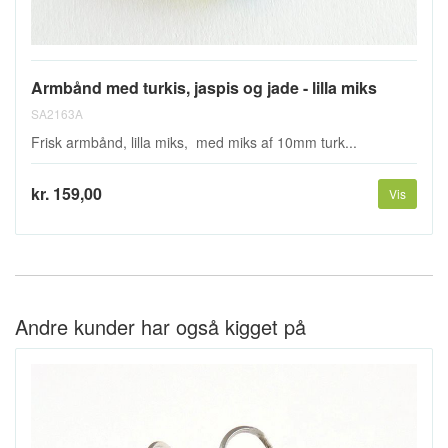
Armbånd med turkis, jaspis og jade - lilla miks
SA2163A
Frisk armbånd, lilla miks, med miks af 10mm turk...
kr. 159,00
Vis
Andre kunder har også kigget på