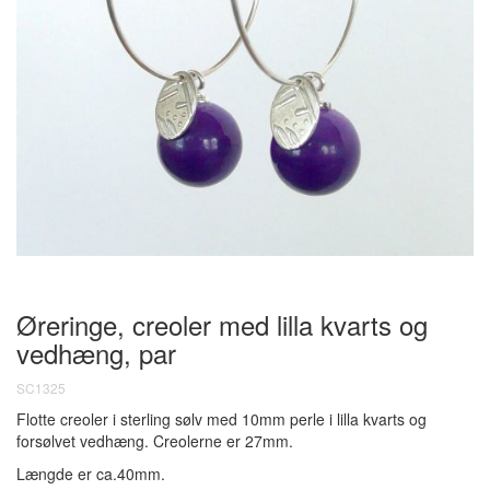
Øreringe, creoler med lilla kvarts og
vedhæng, par
SC1325
Flotte creoler i sterling sølv med 10mm perle i lilla kvarts og
forsølvet vedhæng. Creolerne er 27mm.
Længde er ca.40mm.