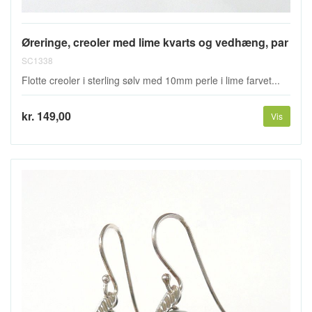
Øreringe, creoler med lime kvarts og vedhæng, par
SC1338
Flotte creoler i sterling sølv med 10mm perle i lime farvet...
kr. 149,00
Vis