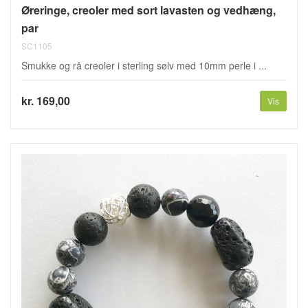
Øreringe, creoler med sort lavasten og vedhæng,
par
SC1105
Smukke og rå creoler i sterling sølv med 10mm perle i ...
kr. 169,00
Vis