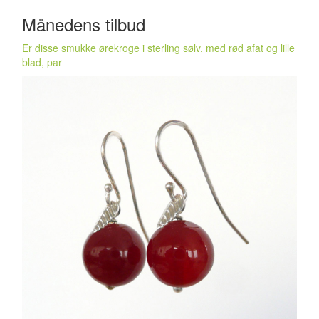
Månedens tilbud
Er disse smukke ørekroge i sterling sølv, med rød afat og lille
blad, par