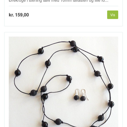
Ørekroge i sterling sølv med 10mm lavasten og lille fo...
kr. 159,00
Vis