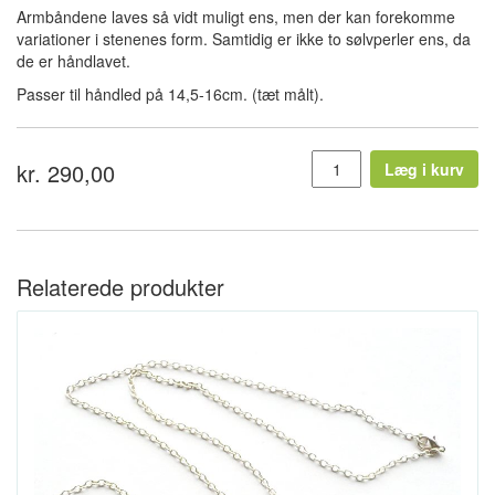
Armbåndene laves så vidt muligt ens, men der kan forekomme
variationer i stenenes form. Samtidig er ikke to sølvperler ens, da
de er håndlavet.
Passer til håndled på 14,5-16cm. (tæt målt).
kr. 290,00
Læg i kurv
Relaterede produkter