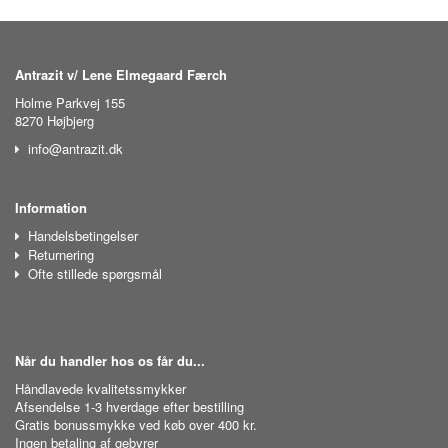
Antrazit v/ Lene Elmegaard Færch
Holme Parkvej 155
8270 Højbjerg
info@antrazit.dk
Information
Handelsbetingelser
Returnering
Ofte stillede spørgsmål
Når du handler hos os får du...
Håndlavede kvalitetssmykker
Afsendelse 1-3 hverdage efter bestilling
Gratis bonussmykke ved køb over 400 kr.
Ingen betaling af gebyrer