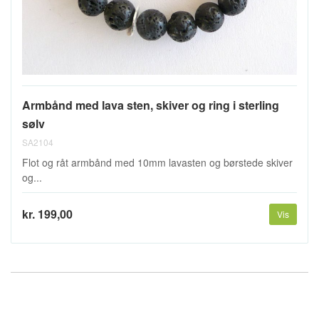
Armbånd med lava sten, skiver og ring i sterling
sølv
SA2104
Flot og råt armbånd med 10mm lavasten og børstede skiver
og...
kr. 199,00
Vis