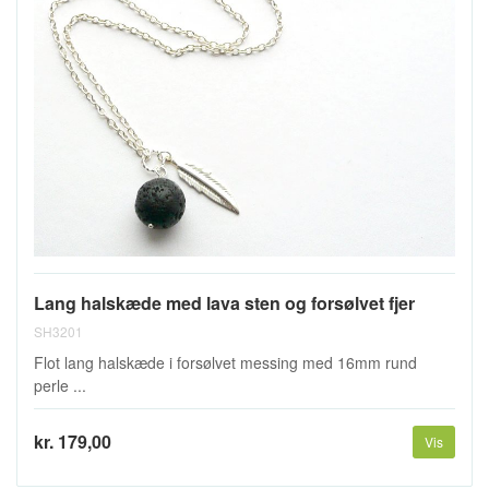
Lang halskæde med lava sten og forsølvet fjer
SH3201
Flot lang halskæde i forsølvet messing med 16mm rund
perle ...
kr. 179,00
Vis