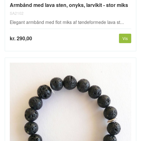
Armbånd med lava sten, onyks, larvikit - stor miks
SA2102
Elegant armbånd med flot miks af tøndeformede lava st...
kr. 290,00
Vis