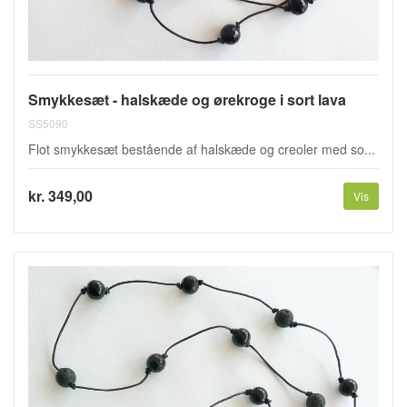
Smykkesæt - halskæde og ørekroge i sort lava
SS5090
Flot smykkesæt bestående af halskæde og creoler med so...
kr. 349,00
Vis