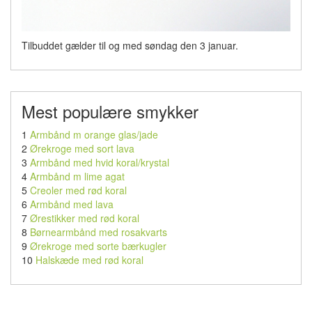
Tilbuddet gælder til og med søndag den 3 januar.
Mest populære smykker
1
Armbånd m orange glas/jade
2
Ørekroge med sort lava
3
Armbånd med hvid koral/krystal
4
Armbånd m lime agat
5
Creoler med rød koral
6
Armbånd med lava
7
Ørestikker med rød koral
8
Børnearmbånd med rosakvarts
9
Ørekroge med sorte bærkugler
10
Halskæde med rød koral