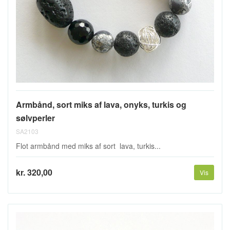
Armbånd, sort miks af lava, onyks, turkis og
sølvperler
SA2103
Flot armbånd med miks af sort lava, turkis...
kr. 320,00
Vis