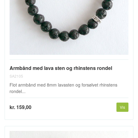
Armbånd med lava sten og rhinstens rondel
SA2105
Flot armbånd med 8mm lavasten og forsølvet rhinstens
rondel...
kr. 159,00
Vis