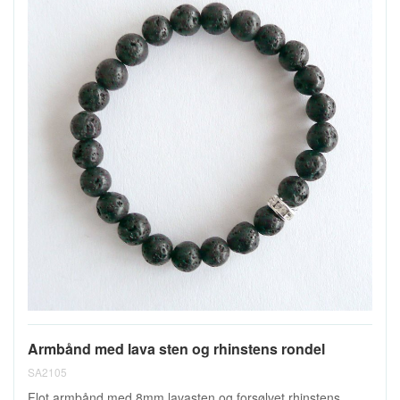
Armbånd med lava sten og rhinstens rondel
SA2105
Flot armbånd med 8mm lavasten og forsølvet rhinstens