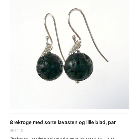
Ørekroge med sorte lavasten og lille blad, par
SK1110