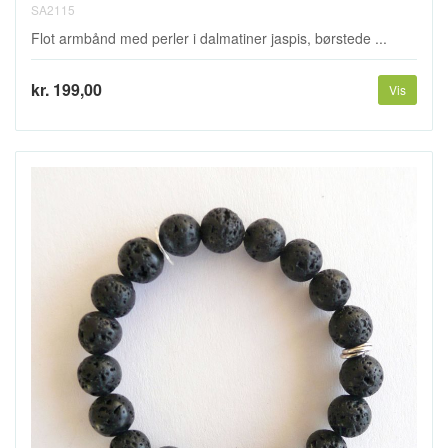
SA2115
Flot armbånd med perler i dalmatiner jaspis, børstede ...
kr. 199,00
Vis