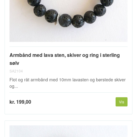
Armbånd med lava sten, skiver og ring i sterling
sølv
SA2104
Flot og råt armbånd med 10mm lavasten og børstede skiver
og...
kr. 199,00
Vis