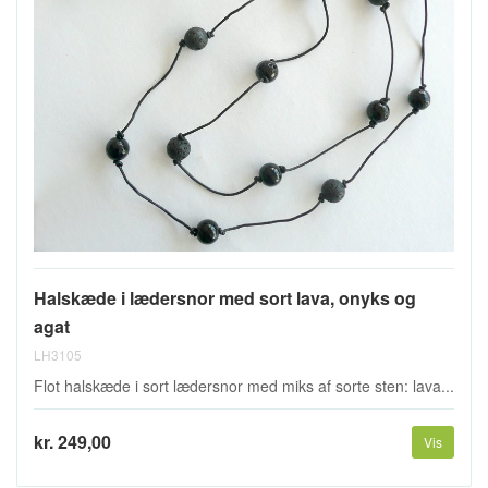
Halskæde i lædersnor med sort lava, onyks og
agat
LH3105
Flot halskæde i sort lædersnor med miks af sorte sten: lava...
kr. 249,00
Vis