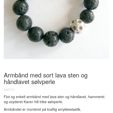
Armbånd med sort lava sten og
håndlavet sølvperle
SA2101
Flot og enkelt armbånd med lava sten og håndlavet, hammeret
og oxyderet Karen hill tribe sølvperle.
Armbåndet er monteret på kraftig smykkeelastik.