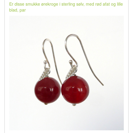
Er disse smukke ørekroge i sterling sølv, med rød afat og lille
blad, par