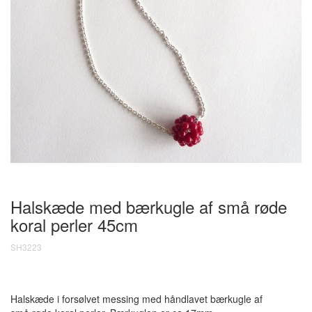
Halskæde med bærkugle af små røde
koral perler
45cm
SH3223
Halskæde i forsølvet messing med håndlavet bærkugle af