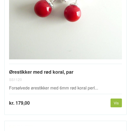
Ørestikker med rød koral, par
SS1120
Forsølvede ørestikker med 6mm rød koral perl...
kr. 179,00
Vis