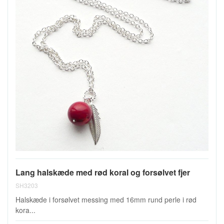
Lang halskæde med rød koral og forsølvet fjer
SH3203
Halskæde i forsølvet messing med 16mm rund perle i rød
kora...