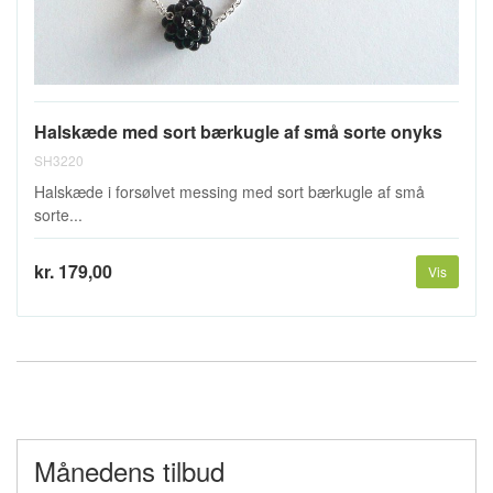
Halskæde med sort bærkugle af små sorte onyks
SH3220
Halskæde i forsølvet messing med sort bærkugle af små
sorte...
kr. 179,00
Vis
Månedens tilbud