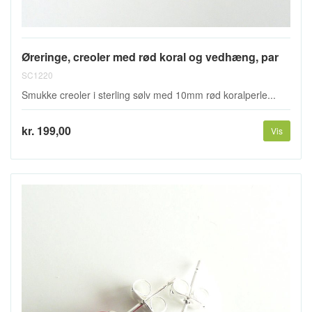
Øreringe, creoler med rød koral og vedhæng, par
SC1220
Smukke creoler i sterling sølv med 10mm rød koralperle...
kr. 199,00
Vis