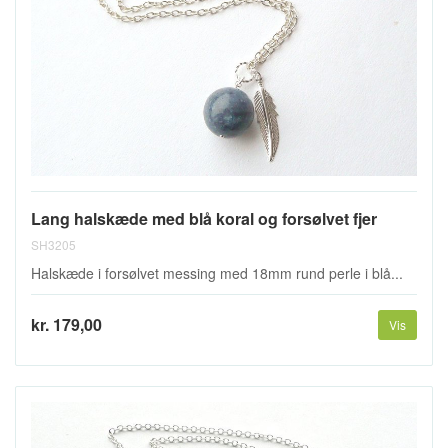
Lang halskæde med blå koral og forsølvet fjer
SH3205
Halskæde i forsølvet messing med 18mm rund perle i blå...
kr. 179,00
Vis