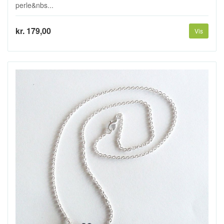
perle&nbs...
kr. 179,00
Vis