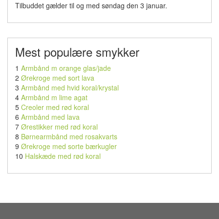
Tilbuddet gælder til og med søndag den 3 januar.
Mest populære smykker
1
Armbånd m orange glas/jade
2
Ørekroge med sort lava
3
Armbånd med hvid koral/krystal
4
Armbånd m lime agat
5
Creoler med rød koral
6
Armbånd med lava
7
Ørestikker med rød koral
8
Børnearmbånd med rosakvarts
9
Ørekroge med sorte bærkugler
10
Halskæde med rød koral