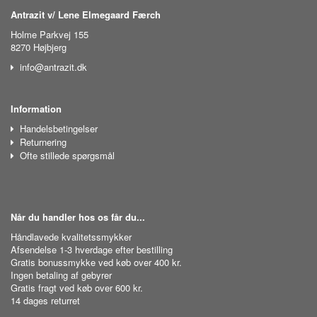
Antrazit v/ Lene Elmegaard Færch
Holme Parkvej 155
8270 Højbjerg
info@antrazit.dk
Information
Handelsbetingelser
Returnering
Ofte stillede spørgsmål
Når du handler hos os får du...
Håndlavede kvalitetssmykker
Afsendelse 1-3 hverdage efter bestilling
Gratis bonussmykke ved køb over 400 kr.
Ingen betaling af gebyrer
Gratis fragt ved køb over 600 kr.
14 dages returret