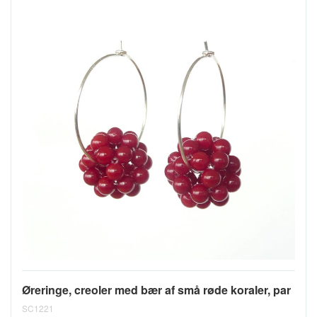
Øreringe, creoler med bær af små røde koraler, par
SC1221