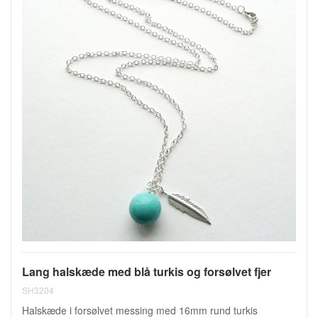
Lang halskæde med blå turkis og forsølvet fjer
SH3204
Halskæde i forsølvet messing med 16mm rund turkis