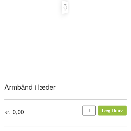
Armbånd i læder
kr. 0,00
Læg i kurv