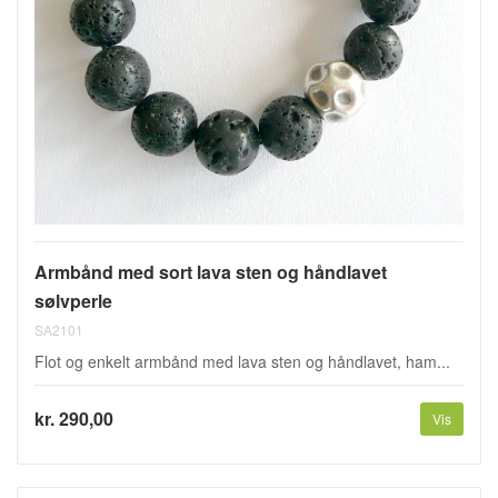
Armbånd med sort lava sten og håndlavet
sølvperle
SA2101
Flot og enkelt armbånd med lava sten og håndlavet, ham...
kr. 290,00
Vis