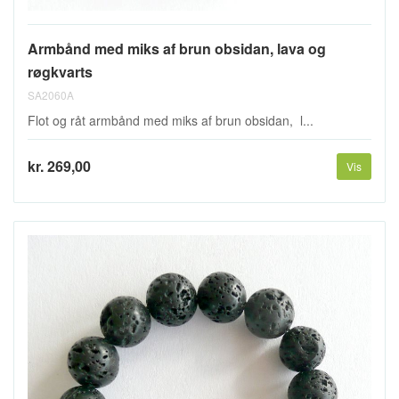
Armbånd med miks af brun obsidan, lava og
røgkvarts
SA2060A
Flot og råt armbånd med miks af brun obsidan, l...
kr. 269,00
Vis