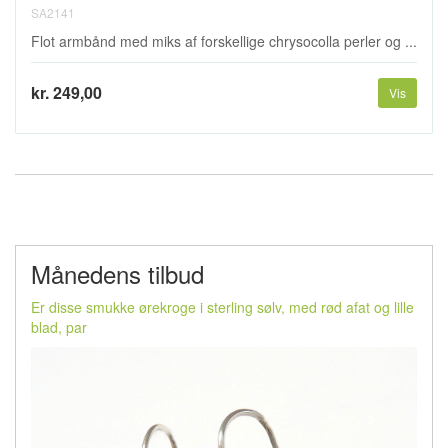
SA2141
Flot armbånd med miks af forskellige chrysocolla perler og ...
kr. 249,00
Vis
Månedens tilbud
Er disse smukke ørekroge i sterling sølv, med rød afat og lille
blad, par