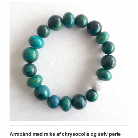
Armbånd med miks af chrysocolla og sølv perle