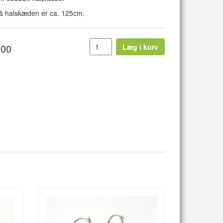
 halskæden er ca. 125cm.
,00
Læg i kurv