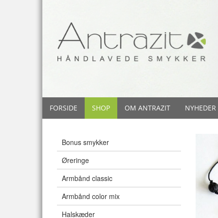
FORSIDE
SHOP
OM ANTRAZIT
NYHEDER
Bonus smykker
Øreringe
Armbånd classic
Armbånd color mix
Halskæder