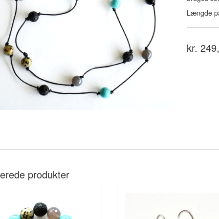
Længde på
kr. 249
terede produkter