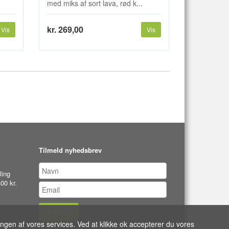
med miks af sort lava, rød k...
kr. 269,00
Vis
Vis
Tilmeld nyhedsbrev
ling
00 kr.
Tilmeld
ingen af vores services. Ved at klikke ok accepterer du vores