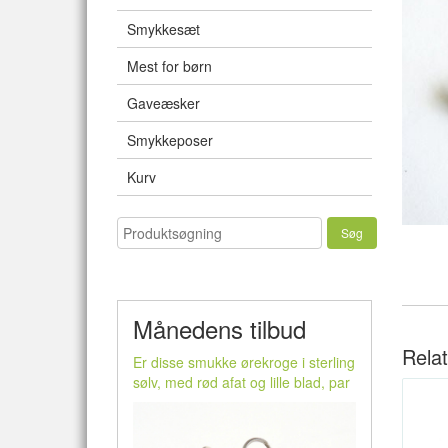
Smykkesæt
Mest for børn
Gaveæsker
Smykkeposer
Kurv
Månedens tilbud
Rela
Er disse smukke ørekroge i sterling
sølv, med rød afat og lille blad, par