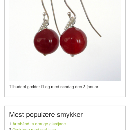
Tilbuddet gælder til og med søndag den 3 januar.
Mest populære smykker
1
Armbånd m orange glas/jade
2
Ørekroge med sort lava