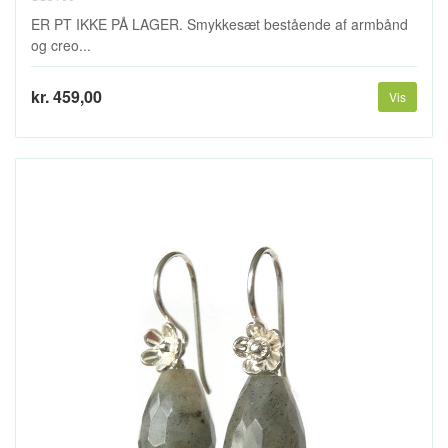
ER PT IKKE PÅ LAGER. Smykkesæt bestående af armbånd
og creo...
kr. 459,00
Vis