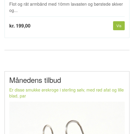
Flot og råt armbånd med 10mm lavasten og børstede skiver
og...
kr. 199,00
Vis
Månedens tilbud
Er disse smukke ørekroge i sterling sølv, med rød afat og lille
blad, par