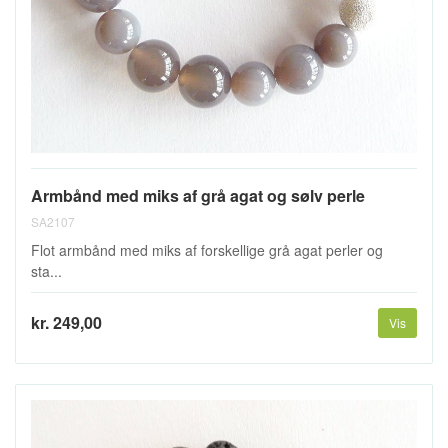
Armbånd med miks af grå agat og sølv perle
SA2107
Flot armbånd med miks af forskellige grå agat perler og
sta...
kr. 249,00
Vis