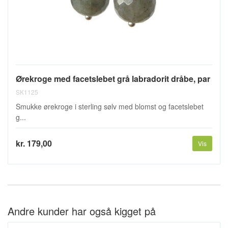
Ørekroge med facetslebet grå labradorit dråbe, par
SK1125
Smukke ørekroge i sterling sølv med blomst og facetslebet
g...
kr. 179,00
Vis
Andre kunder har også kigget på