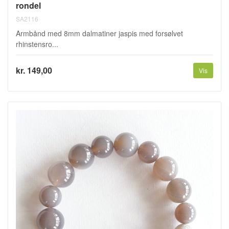
rondel
SA2116
Armbånd med 8mm dalmatiner jaspis med forsølvet
rhinstensro...
kr. 149,00
Vis