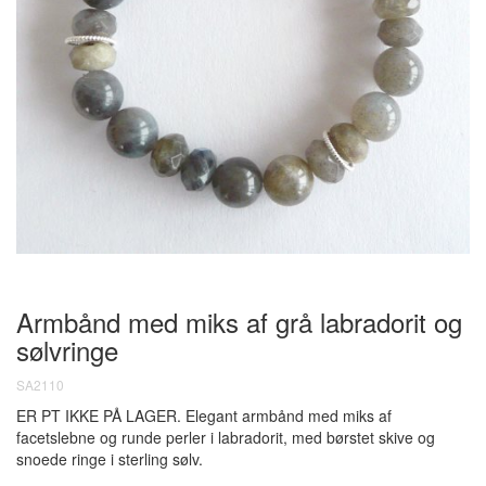
Armbånd med miks af grå labradorit og
sølvringe
SA2110
ER PT IKKE PÅ LAGER. Elegant armbånd med miks af
facetslebne og runde perler i labradorit, med børstet skive og
snoede ringe i sterling sølv.