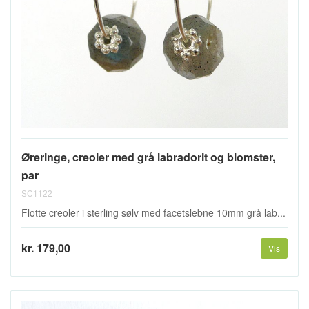
Øreringe, creoler med grå labradorit og blomster,
par
SC1122
Flotte creoler i sterling sølv med facetslebne 10mm grå lab...
kr. 179,00
Vis