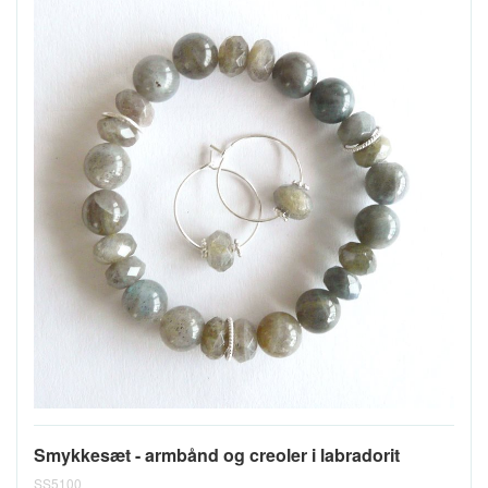
Smykkesæt - armbånd og creoler i labradorit
SS5100