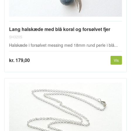
Lang halskæde med blå koral og forsølvet fjer
SH3205
Halskæde i forsølvet messing med 18mm rund perle i blå...
kr. 179,00
Vis