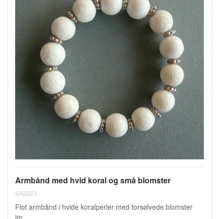
Armbånd med hvid koral og små blomster
SA2223
Flot armbånd i hvide koralperler med forsølvede blomster
im...