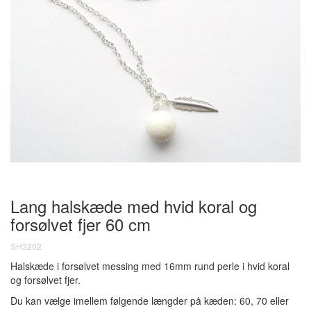
Lang halskæde med hvid koral og
forsølvet fjer
60 cm
SH3202
Halskæde i forsølvet messing med 16mm rund perle i hvid koral
og forsølvet fjer.
Du kan vælge imellem følgende længder på kæden: 60, 70 eller