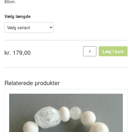
80cm.
Vælg længde
kr. 179,00
Læg i kurv
Relaterede produkter