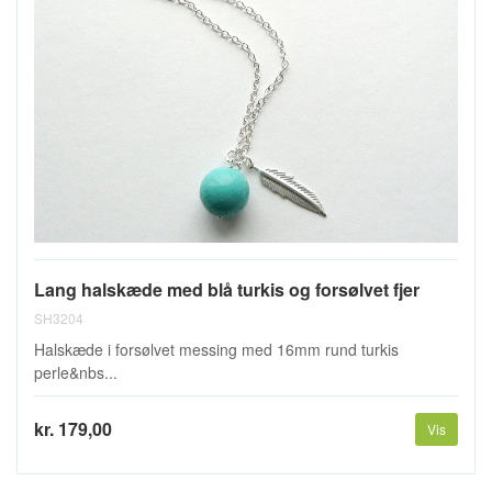
Lang halskæde med blå turkis og forsølvet fjer
SH3204
Halskæde i forsølvet messing med 16mm rund turkis
perle&nbs...
kr. 179,00
Vis