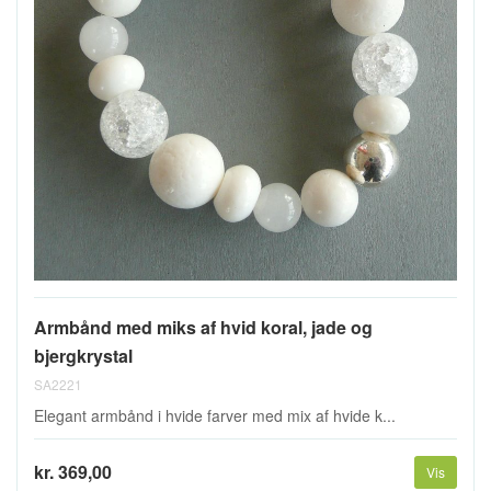
Armbånd med miks af hvid koral, jade og
bjergkrystal
SA2221
Elegant armbånd i hvide farver med mix af hvide k...
kr. 369,00
Vis