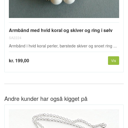
Armbånd med hvid koral og skiver og ring i sølv
SA2224
Armbånd i hvid koral perler, børstede skiver og snoet ring ...
kr. 199,00
Vis
Andre kunder har også kigget på