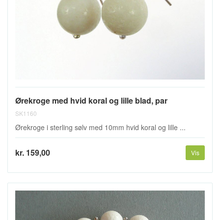
Ørekroge med hvid koral og lille blad, par
SK1160
Ørekroge i sterling sølv med 10mm hvid koral og lille ...
kr. 159,00
Vis