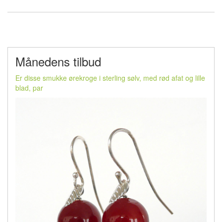
Månedens tilbud
Er disse smukke ørekroge i sterling sølv, med rød afat og lille
blad, par