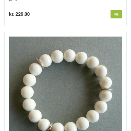
kr. 229,00
Vis