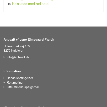
10
Halskæde med rød koral
Antrazit v/ Lene Elmegaard Færch
Holme Parkvej 155
8270 Højbjerg
info@antrazit.dk
Information
Handelsbetingelser
Returnering
Ofte stillede spørgsmål