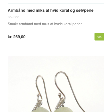
Armbånd med miks af hvid koral og sølvperle
SA2222
Smukt armbånd med miks af hvide koral perler ...
kr. 269,00
Vis