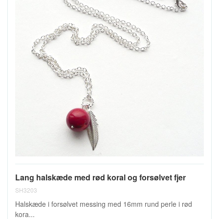
Lang halskæde med rød koral og forsølvet fjer
SH3203
Halskæde i forsølvet messing med 16mm rund perle i rød
kora...