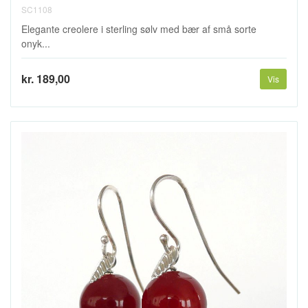
SC1108
Elegante creolere i sterling sølv med bær af små sorte
onyk...
kr. 189,00
Vis