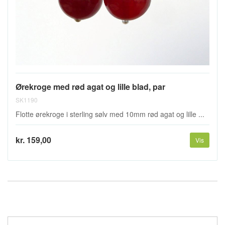
Ørekroge med rød agat og lille blad, par
SK1190
Flotte ørekroge i sterling sølv med 10mm rød agat og lille ...
kr. 159,00
Vis