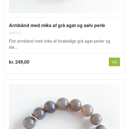
Armbånd med miks af grå agat og sølv perle
SA2107
Flot armbånd med miks af forskellige grå agat perler og
sta...
kr. 249,00
Vis