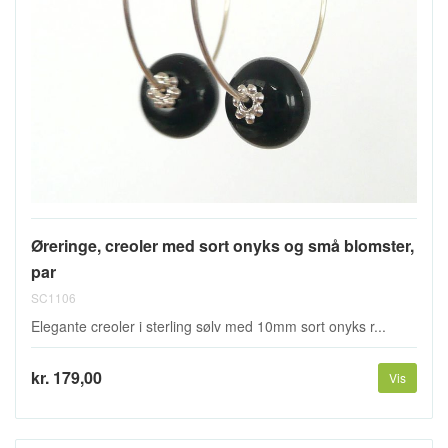
Øreringe, creoler med sort onyks og små blomster,
par
SC1106
Elegante creoler i sterling sølv med 10mm sort onyks r...
kr. 179,00
Vis