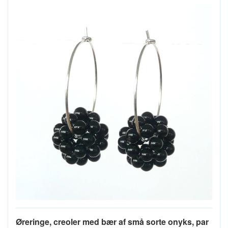
Øreringe, creoler med bær af små sorte onyks, par