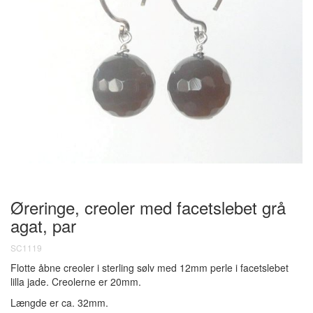
Øreringe, creoler med facetslebet grå
agat, par
SC1119
Flotte åbne creoler i sterling sølv med 12mm perle i facetslebet
lilla jade. Creolerne er 20mm.
Længde er ca. 32mm.