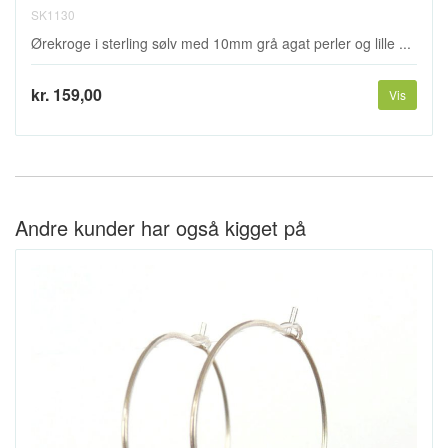
SK1130
Ørekroge i sterling sølv med 10mm grå agat perler og lille ...
kr. 159,00
Vis
Andre kunder har også kigget på