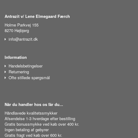
Antrazit v/ Lene Elmegaard Færch
Holme Parkvej 155
8270 Højbjerg
info@antrazit.dk
Information
Handelsbetingelser
Returnering
Ofte stillede spørgsmål
Når du handler hos os får du...
Håndlavede kvalitetssmykker
Afsendelse 1-3 hverdage efter bestilling
Gratis bonussmykke ved køb over 400 kr.
Ingen betaling af gebyrer
Gratis fragt ved køb over 600 kr.