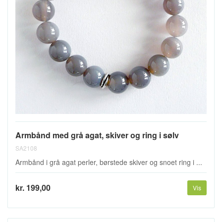
Armbånd med grå agat, skiver og ring i sølv
SA2108
Armbånd i grå agat perler, børstede skiver og snoet ring i ...
kr. 199,00
Vis