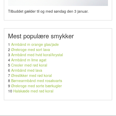
Tilbuddet gælder til og med søndag den 3 januar.
Mest populære smykker
1
Armbånd m orange glas/jade
2
Ørekroge med sort lava
3
Armbånd med hvid koral/krystal
4
Armbånd m lime agat
5
Creoler med rød koral
6
Armbånd med lava
7
Ørestikker med rød koral
8
Børnearmbånd med rosakvarts
9
Ørekroge med sorte bærkugler
10
Halskæde med rød koral