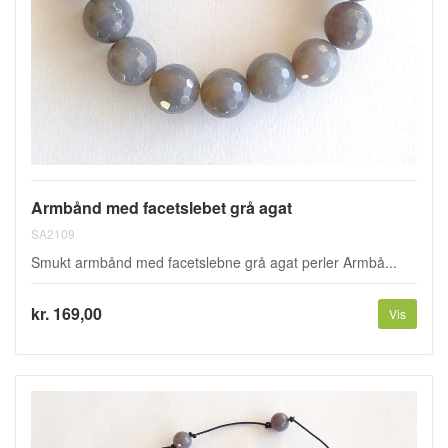
Armbånd med facetslebet grå agat
SA2109
Smukt armbånd med facetslebne grå agat perler Armbå...
kr. 169,00
Vis