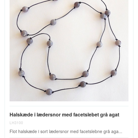
Halskæde i lædersnor med facetslebet grå agat
LH3100
Flot halskæde i sort lædersnor med facetslebne grå aga...