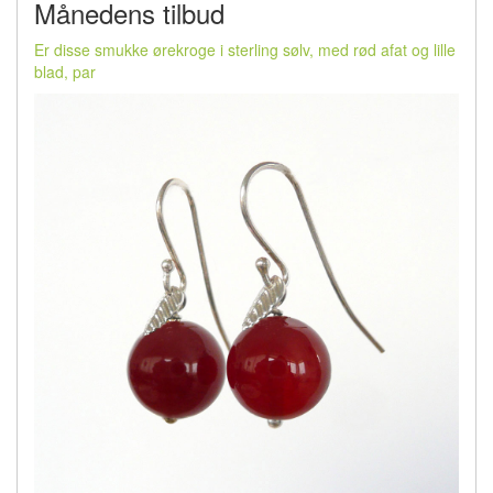
Månedens tilbud
Er disse smukke ørekroge i sterling sølv, med rød afat og lille
blad, par