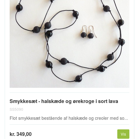
Smykkesæt - halskæde og ørekroge i sort lava
SS5090
Flot smykkesæt bestående af halskæde og creoler med so...
kr. 349,00
Vis