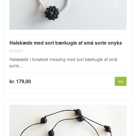
Halskæde med sort bærkugle af små sorte onyks
SH3220
Halskæde i forsølvet messing med sort bærkugle af små
sorte...
kr. 179,00
Vis