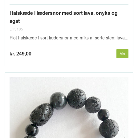
Halskæde i lædersnor med sort lava, onyks og
agat
LH3105
Flot halskæde i sort lædersnor med miks af sorte sten: lava...
kr. 249,00
Vis