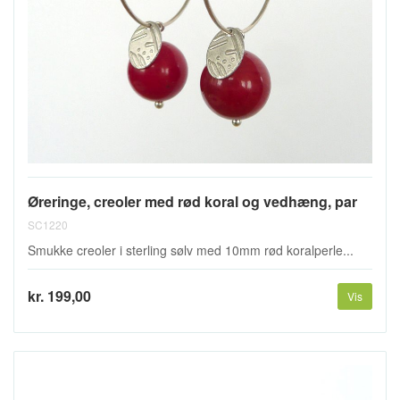
Øreringe, creoler med rød koral og vedhæng, par
SC1220
Smukke creoler i sterling sølv med 10mm rød koralperle...
kr. 199,00
Vis