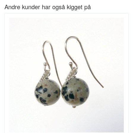
Andre kunder har også kigget på