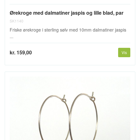
Ørekroge med dalmatiner jaspis og lille blad, par
SK1140
Friske ørekroge i sterling sølv med 10mm dalmatiner jaspis
...
kr. 159,00
Vis