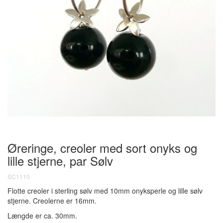
Øreringe, creoler med sort onyks og
lille stjerne, par
Sølv
SC1110
Flotte creoler i sterling sølv med 10mm onyksperle og lille sølv
stjerne. Creolerne er 16mm.
Længde er ca. 30mm.