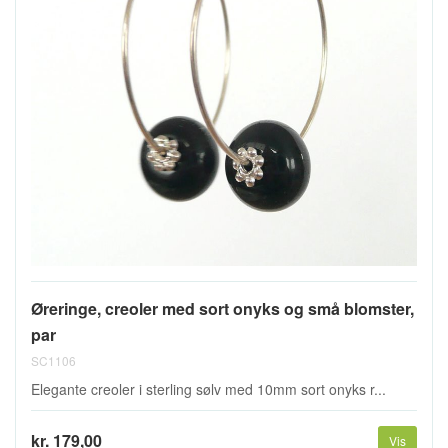
Øreringe, creoler med sort onyks og små blomster,
par
SC1106
Elegante creoler i sterling sølv med 10mm sort onyks r...
kr. 179,00
Vis