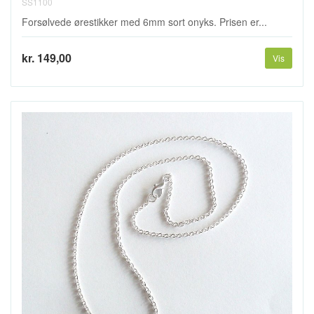
SS1100
Forsølvede ørestikker med 6mm sort onyks. Prisen er...
kr. 149,00
Vis