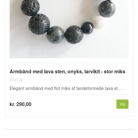
Armbånd med lava sten, onyks, larvikit - stor miks
SA2102
Elegant armbånd med flot miks af tøndeformede lava st...
kr. 290,00
Vis