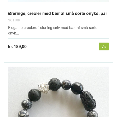
Øreringe, creoler med bær af små sorte onyks, par
SC1108
Elegante creolere i sterling sølv med bær af små sorte
onyk...
kr. 189,00
Vis