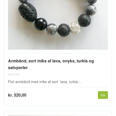
Armbånd, sort miks af lava, onyks, turkis og
sølvperler
SA2103
Flot armbånd med miks af sort lava, turkis...
kr. 320,00
Vis