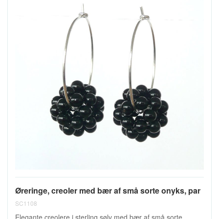
Øreringe, creoler med bær af små sorte onyks, par
SC1108
Elegante creolere i sterling sølv med bær af små sorte