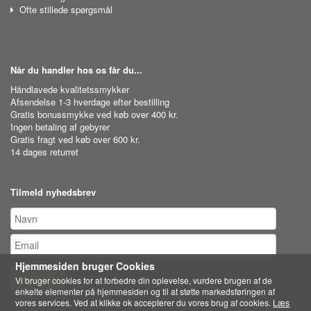
Ofte stillede spørgsmål
Når du handler hos os får du...
Håndlavede kvalitetssmykker
Afsendelse 1-3 hverdage efter bestilling
Gratis bonussmykke ved køb over 400 kr.
Ingen betaling af gebyrer
Gratis fragt ved køb over 600 kr.
14 dages returret
Tilmeld nyhedsbrev
Hjemmesiden bruger Cookies
Tilmeld
Vi bruger cookies for at forbedre din oplevelse, vurdere brugen af de
enkelte elementer på hjemmesiden og til at støtte markedsføringen af
vores services. Ved at klikke ok accepterer du vores brug af cookies.
Læs