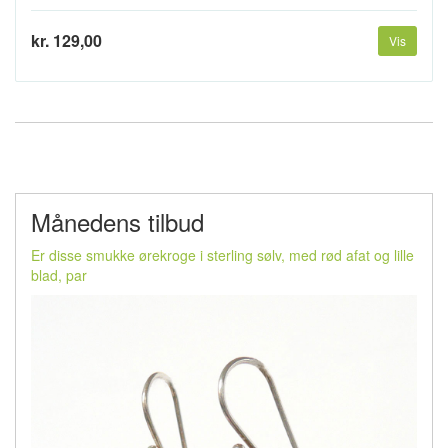
kr. 129,00
Vis
Månedens tilbud
Er disse smukke ørekroge i sterling sølv, med rød afat og lille
blad, par