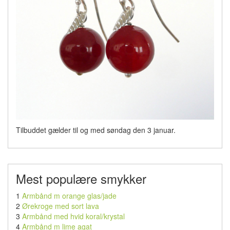
Tilbuddet gælder til og med søndag den 3 januar.
Mest populære smykker
1
Armbånd m orange glas/jade
2
Ørekroge med sort lava
3
Armbånd med hvid koral/krystal
4
Armbånd m lime agat