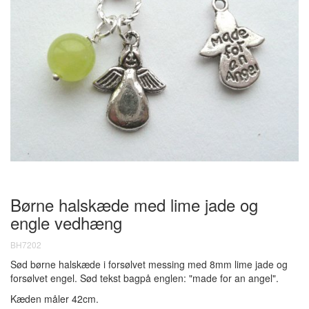
Børne halskæde med lime jade og
engle vedhæng
BH7202
Sød børne halskæde i forsølvet messing med 8mm lime jade og
forsølvet engel. Sød tekst bagpå englen: "made for an angel".
Kæden måler 42cm.