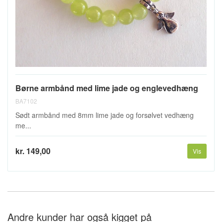
Børne armbånd med lime jade og englevedhæng
BA7102
Sødt armbånd med 8mm lime jade og forsølvet vedhæng
me...
kr. 149,00
Vis
Andre kunder har også kigget på