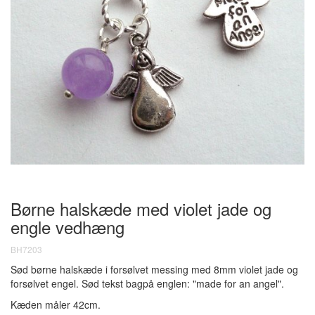
Børne halskæde med violet jade og
engle vedhæng
BH7203
Sød børne halskæde i forsølvet messing med 8mm violet jade og
forsølvet engel. Sød tekst bagpå englen: "made for an angel".
Kæden måler 42cm.