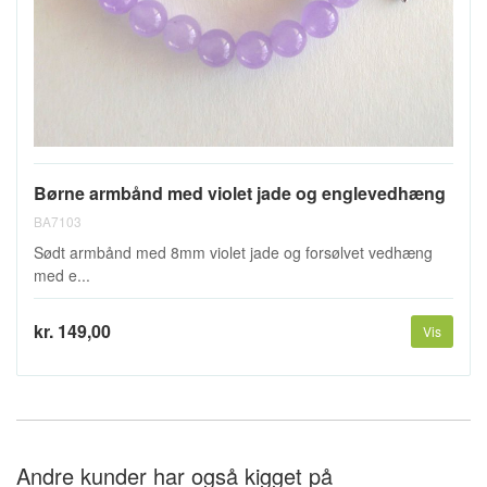
Børne armbånd med violet jade og englevedhæng
BA7103
Sødt armbånd med 8mm violet jade og forsølvet vedhæng
med e...
kr. 149,00
Vis
Andre kunder har også kigget på