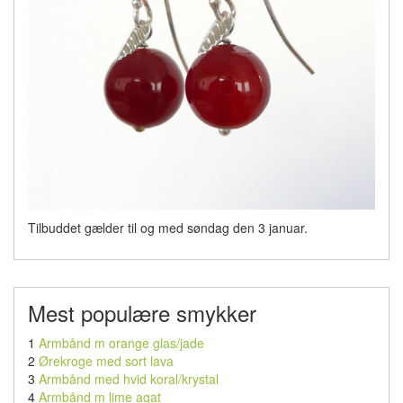
Tilbuddet gælder til og med søndag den 3 januar.
Mest populære smykker
1
Armbånd m orange glas/jade
2
Ørekroge med sort lava
3
Armbånd med hvid koral/krystal
4
Armbånd m lime agat