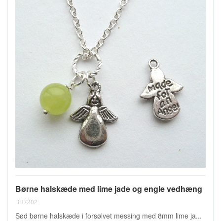
Børne halskæde med lime jade og engle vedhæng
BH7202
Sød børne halskæde i forsølvet messing med 8mm lime ja...