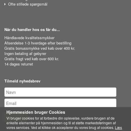
Ofte stillede spørgsmål
Når du handler hos os får du...
Håndlavede kvalitetssmykker
Afsendelse 1-3 hverdage efter bestilling
Gratis bonussmykke ved køb over 400 kr.
Ingen betaling af gebyrer
Gratis fragt ved køb over 600 kr.
14 dages returret
Tilmeld nyhedsbrev
Hjemmesiden bruger Cookies
Tilmeld
Vi bruger cookies for at forbedre din oplevelse, vurdere brugen af de
enkelte elementer på hjemmesiden og til at støtte markedsføringen af
vores services. Ved at klikke ok accepterer du vores brug af cookies.
Læs