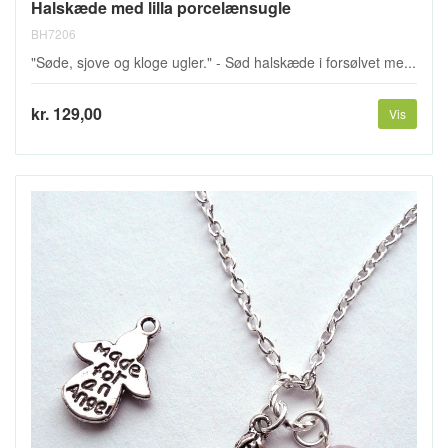
Halskæde med lilla porcelænsugle
BH7206
"Søde, sjove og kloge ugler." - Sød halskæde i forsølvet me...
kr. 129,00
Vis