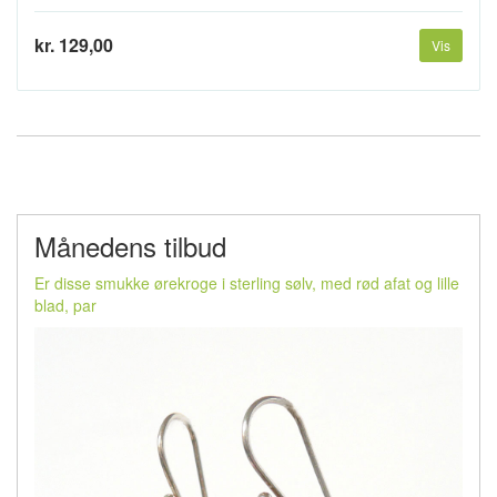
kr. 129,00
Vis
Månedens tilbud
Er disse smukke ørekroge i sterling sølv, med rød afat og lille
blad, par