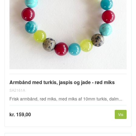
Armbånd med turkis, jaspis og jade - rød miks
SA2161A
Frisk armbånd, rød miks, med miks af 10mm turkis, dalm...
kr. 159,00
Vis