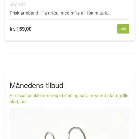
SA2163A
Frisk armbånd, lilla miks, med miks af 10mm turk...
kr. 159,00
Vis
Månedens tilbud
Er disse smukke ørekroge i sterling sølv, med rød afat og lille
blad, par