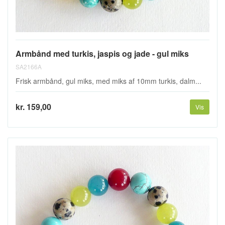
Armbånd med turkis, jaspis og jade - gul miks
SA2166A
Frisk armbånd, gul miks, med miks af 10mm turkis, dalm...
kr. 159,00
Vis