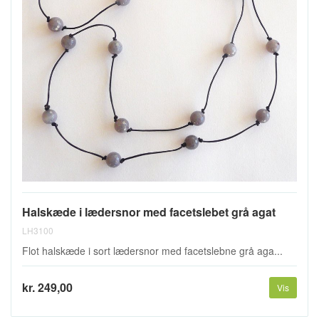
Halskæde i lædersnor med facetslebet grå agat
LH3100
Flot halskæde i sort lædersnor med facetslebne grå aga...
kr. 249,00
Vis