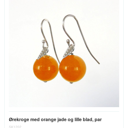
Ørekroge med orange jade og lille blad, par
SK1202