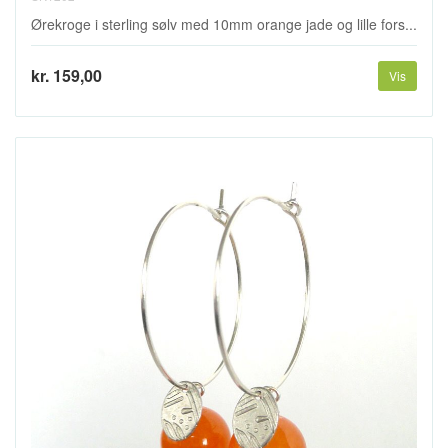
Ørekroge i sterling sølv med 10mm orange jade og lille fors...
kr. 159,00
Vis