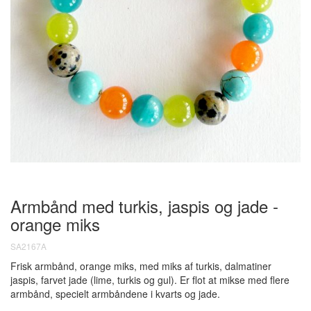
Armbånd med turkis, jaspis og jade -
orange miks
SA2167A
Frisk armbånd, orange miks, med miks af turkis, dalmatiner
jaspis, farvet jade (lime, turkis og gul). Er flot at mikse med flere
armbånd, specielt armbåndene i kvarts og jade.