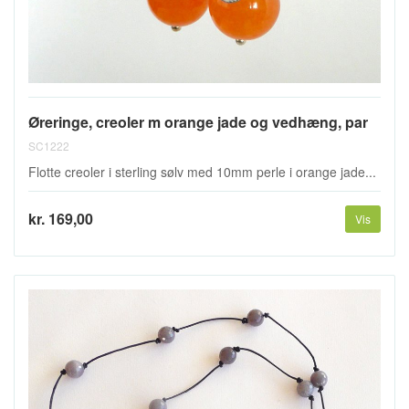
Øreringe, creoler m orange jade og vedhæng, par
SC1222
Flotte creoler i sterling sølv med 10mm perle i orange jade...
kr. 169,00
Vis