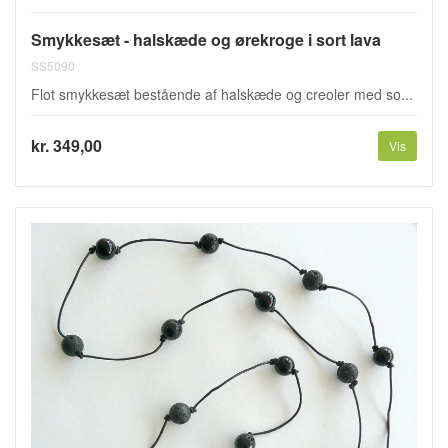
Smykkesæt - halskæde og ørekroge i sort lava
SS5090
Flot smykkesæt bestående af halskæde og creoler med so...
kr. 349,00
Vis