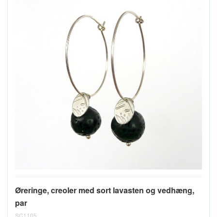
Øreringe, creoler med sort lavasten og vedhæng,
par
SC1105