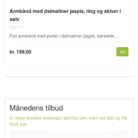
Armbånd med dalmatiner jaspis, ring og skiver i
sølv
SA2115
Flot armbånd med perler i dalmatiner jaspis, børstede ...
kr. 199,00
Vis
Månedens tilbud
Er disse smukke ørekroge i sterling sølv, med rød afat og lille
blad, par