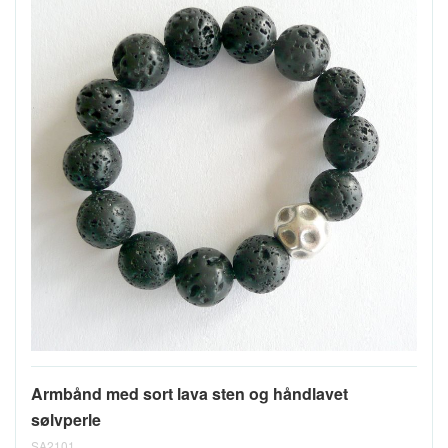
Armbånd med sort lava sten og håndlavet
sølvperle
SA2101