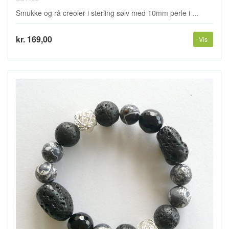
Smukke og rå creoler i sterling sølv med 10mm perle i ...
kr. 169,00
Vis