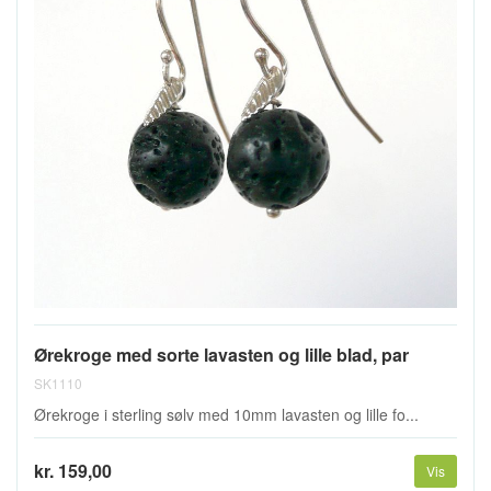
Ørekroge med sorte lavasten og lille blad, par
SK1110
Ørekroge i sterling sølv med 10mm lavasten og lille fo...
kr. 159,00
Vis