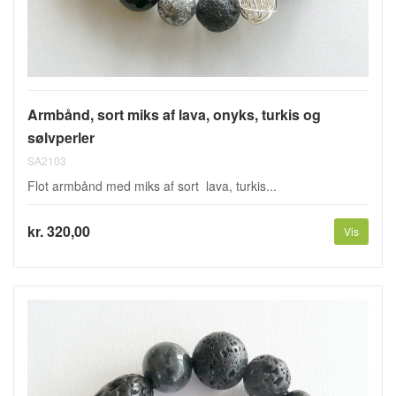
Armbånd, sort miks af lava, onyks, turkis og
sølvperler
SA2103
Flot armbånd med miks af sort lava, turkis...
kr. 320,00
Vis