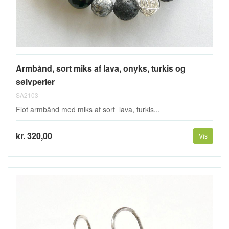
Armbånd, sort miks af lava, onyks, turkis og
sølvperler
SA2103
Flot armbånd med miks af sort lava, turkis...
kr. 320,00
Vis