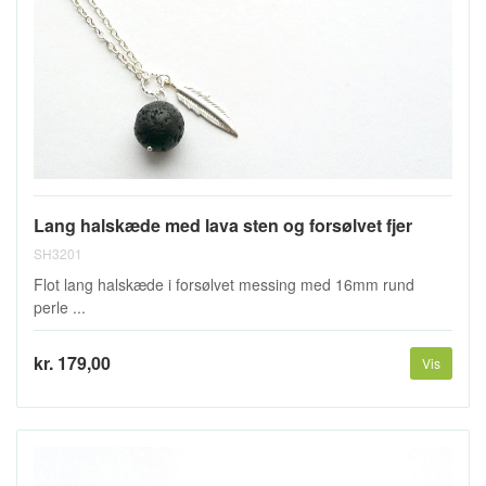
Lang halskæde med lava sten og forsølvet fjer
SH3201
Flot lang halskæde i forsølvet messing med 16mm rund
perle ...
kr. 179,00
Vis