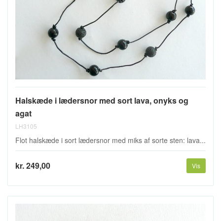
Halskæde i lædersnor med sort lava, onyks og
agat
LH3105
Flot halskæde i sort lædersnor med miks af sorte sten: lava...
kr. 249,00
Vis