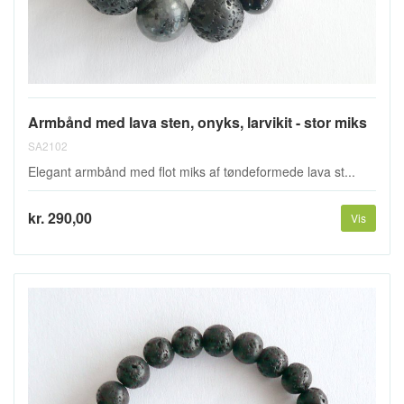
Armbånd med lava sten, onyks, larvikit - stor miks
SA2102
Elegant armbånd med flot miks af tøndeformede lava st...
kr. 290,00
Vis