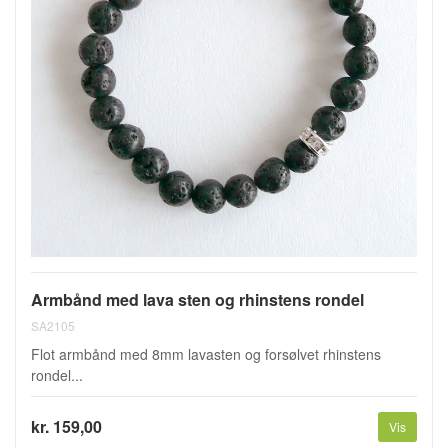
Armbånd med lava sten og rhinstens rondel
SA2105
Flot armbånd med 8mm lavasten og forsølvet rhinstens
rondel...
kr. 159,00
Vis