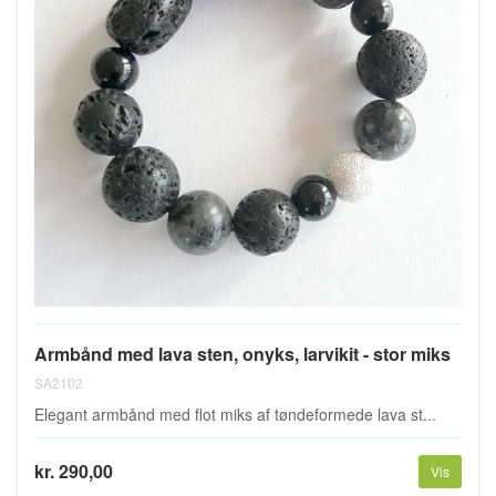
Armbånd med lava sten, onyks, larvikit - stor miks
SA2102
Elegant armbånd med flot miks af tøndeformede lava st...
kr. 290,00
Vis