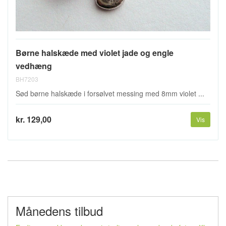
Børne halskæde med violet jade og engle
vedhæng
BH7203
Sød børne halskæde i forsølvet messing med 8mm violet ...
kr. 129,00
Vis
Månedens tilbud