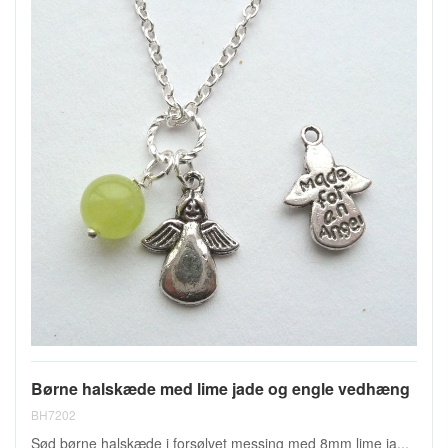
Børne halskæde med lime jade og engle vedhæng
BH7202
Sød børne halskæde i forsølvet messing med 8mm lime ja...