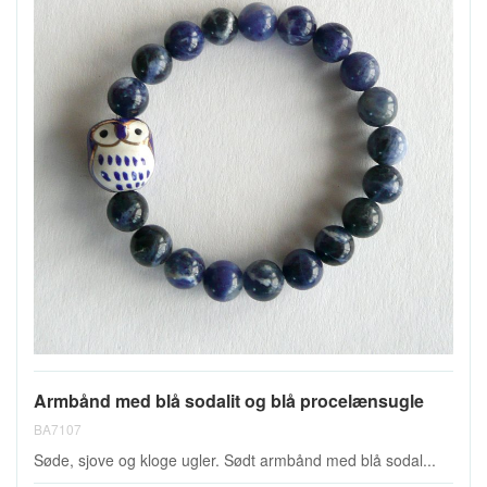
Armbånd med blå sodalit og blå procelænsugle
BA7107
Søde, sjove og kloge ugler. Sødt armbånd med blå sodal...