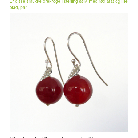
Er disse smukke ørekroge i sterling sølv, med rød afat og lille
blad, par