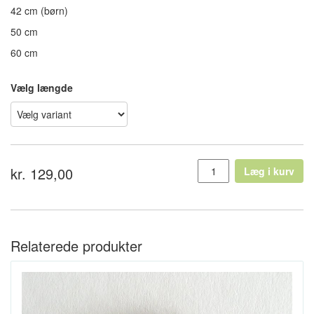
42 cm (børn)
50 cm
60 cm
Vælg længde
kr. 129,00
Læg i kurv
Relaterede produkter