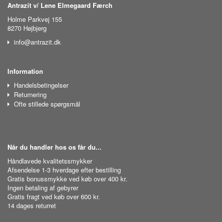
Antrazit v/ Lene Elmegaard Færch
Holme Parkvej 155
8270 Højbjerg
info@antrazit.dk
Information
Handelsbetingelser
Returnering
Ofte stillede spørgsmål
Når du handler hos os får du...
Håndlavede kvalitetssmykker
Afsendelse 1-3 hverdage efter bestilling
Gratis bonussmykke ved køb over 400 kr.
Ingen betaling af gebyrer
Gratis fragt ved køb over 600 kr.
14 dages returret