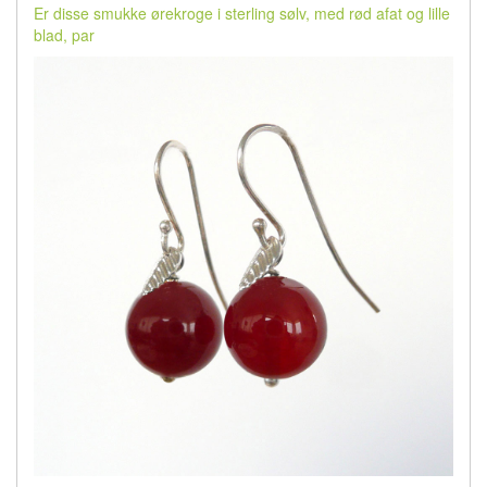
Er disse smukke ørekroge i sterling sølv, med rød afat og lille
blad, par