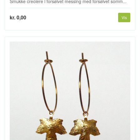
Smukke creolere i forsølvet messing med forsølvet somm...
kr. 0,00
Vis