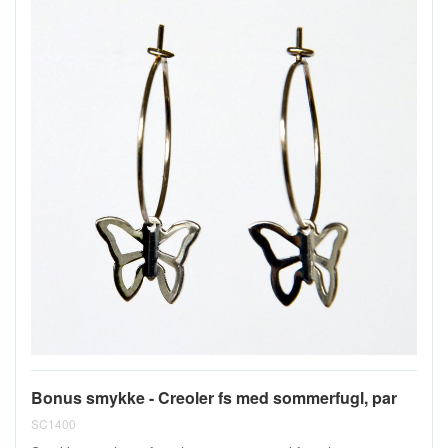
Bonus smykke - Creoler fs med sommerfugl, par
SC1400