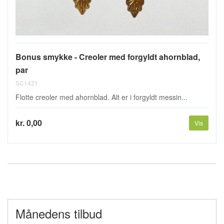
Bonus smykke - Creoler med forgyldt ahornblad,
par
SC1421
Flotte creoler med ahornblad. Alt er i forgyldt messin...
kr. 0,00
Vis
Månedens tilbud