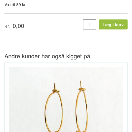
Værdi 89 kr.
kr. 0,00
Læg i kurv
Andre kunder har også kigget på