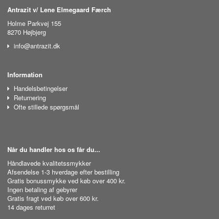
Antrazit v/ Lene Elmegaard Færch
Holme Parkvej 155
8270 Højbjerg
info@antrazit.dk
Information
Handelsbetingelser
Returnering
Ofte stillede spørgsmål
Når du handler hos os får du...
Håndlavede kvalitetssmykker
Afsendelse 1-3 hverdage efter bestilling
Gratis bonussmykke ved køb over 400 kr.
Ingen betaling af gebyrer
Gratis fragt ved køb over 600 kr.
14 dages returret