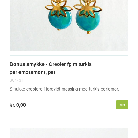
Bonus smykke - Creoler fg m turkis
perlemorsmønt, par
SC1431
Smukke creolere i forgyldt messing med turkis perlemor...
kr. 0,00
Vis