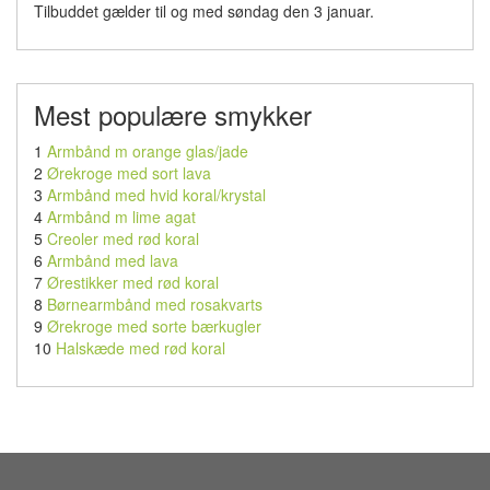
Tilbuddet gælder til og med søndag den 3 januar.
Mest populære smykker
1
Armbånd m orange glas/jade
2
Ørekroge med sort lava
3
Armbånd med hvid koral/krystal
4
Armbånd m lime agat
5
Creoler med rød koral
6
Armbånd med lava
7
Ørestikker med rød koral
8
Børnearmbånd med rosakvarts
9
Ørekroge med sorte bærkugler
10
Halskæde med rød koral