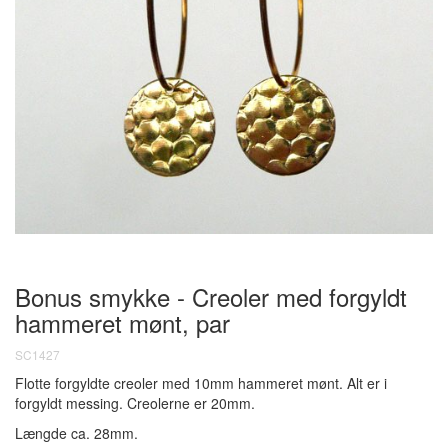
Bonus smykke - Creoler med forgyldt
hammeret mønt, par
SC1427
Flotte forgyldte creoler med 10mm hammeret mønt. Alt er i
forgyldt messing. Creolerne er 20mm.
Længde ca. 28mm.